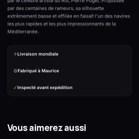
par le célèbre artiste du Roi, Pierre Puget. Propulsée
par des centaines de rameurs, sa silhouette
extrêmement basse et effilée en faisait l'un des navires
les plus rapides et les plus impressionnants de la
Méditerranée.
✈
Livraison mondiale
⚙
Fabriqué à Maurice
✓
Inspecté avant expédition
Vous aimerez aussi