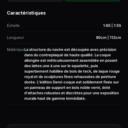
Caractéristiques
Échelle
1:65 | 1:55
Longueur
90cm | 112cm
Matériaux
La structure du navire est découpée avec précision
dans du contreplaqué de haute qualité. La coque
allongée est méticuleusement assemblée en posant
des lattes une à une sur le squelette, puis
superbement habillée de bois de teck, de laque rouge
royal et de sculptures fines rehaussées de peinture
dorée. L'édition Demi-coque est solidement fixée sur
un panneau de support en bois noble verni, doté
d'attaches robustes et discrètes pour une exposition
murale haut de gamme immédiate.