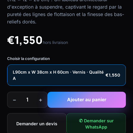
d'exception à suspendre, captivant le regard par la
pureté des lignes de flottaison et la finesse des bas-
reliefs dorés.
€1,550
hors livraison
Choisir la configuration
L90cm x W 38cm x H 60cm · Vernis · Qualité
€1,550
A
−
+
1
Ajouter au panier
✆ Demander sur
Demander un devis
WhatsApp