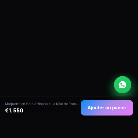
Maquette en Bois Artisanale La Réal de France - Galère Royale
Ajouter au panier
€1,550