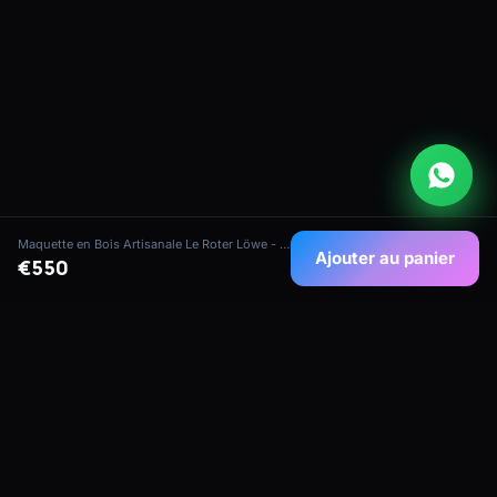
Maquette en Bois Artisanale Le Roter Löwe - Galion Historique (Échelle 1:65)
Ajouter au panier
€550
Maquettes de navires artisanales de qualité
collectionneur de notre atelier maritime à