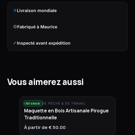
✈
Livraison mondiale
⚙
Fabriqué à Maurice
✓
Inspecté avant expédition
Vous aimerez aussi
BATEAUX DE PÊCHE & DE TRAVAIL
En stock
Maquette en Bois Artisanale Pirogue
Traditionnelle
À partir de € 50.00