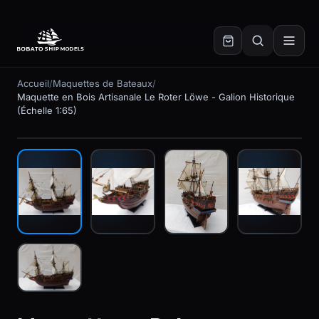
✕
Accueil
/
Maquettes de Bateaux
/
Maquette en Bois Artisanale Le Roter Löwe - Galion Historique
(Échelle 1:65)
En stock