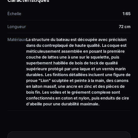
Caractéristiques
Échelle
1:65
Longueur
72 cm
Matériaux
La structure du bateau est découpée avec précision
dans du contreplaqué de haute qualité. La coque est
méticuleusement assemblée en posant la première
couche de lattes une à une sur le squelette, puis
superbement habillée de bois de teck de qualité
supérieure protégé par une laque et un vernis marin
durables. Les finitions détaillées incluent une figure de
proue "Lion" sculptée et peinte à la main, des canons
en laiton massif, une ancre en zinc et des pièces de
bois fin. Les voiles et le gréement complexe sont
confectionnés en coton et nylon, puis enduits de cire
d'abeille pour une durabilité maximale.