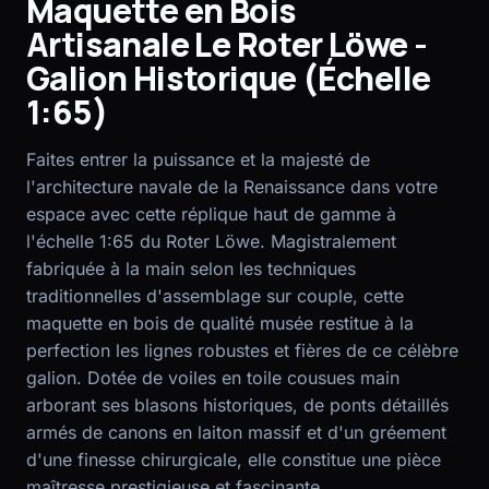
Maquette en Bois
Artisanale Le Roter Löwe -
EN
FR
Galion Historique (Échelle
1:65)
Faites entrer la puissance et la majesté de
l'architecture navale de la Renaissance dans votre
espace avec cette réplique haut de gamme à
l'échelle 1:65 du Roter Löwe. Magistralement
fabriquée à la main selon les techniques
traditionnelles d'assemblage sur couple, cette
maquette en bois de qualité musée restitue à la
perfection les lignes robustes et fières de ce célèbre
galion. Dotée de voiles en toile cousues main
arborant ses blasons historiques, de ponts détaillés
armés de canons en laiton massif et d'un gréement
d'une finesse chirurgicale, elle constitue une pièce
maîtresse prestigieuse et fascinante.