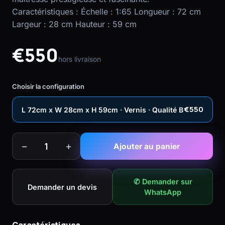
Caractéristiques : Échelle : 1:65 Longueur : 72 cm
Largeur : 28 cm Hauteur : 59 cm
€550
hors livraison
Choisir la configuration
€550
L 72cm x W 28cm x H 59cm · Vernis · Qualité B
−
+
1
Ajouter au panier
✆ Demander sur
Demander un devis
WhatsApp