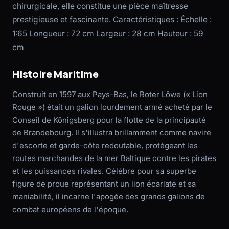
chirurgicale, elle constitue une pièce maîtresse
prestigieuse et fascinante. Caractéristiques : Échelle :
1:65 Longueur : 72 cm Largeur : 28 cm Hauteur : 59
cm
Histoire Maritime
Construit en 1597 aux Pays-Bas, le Roter Löwe (« Lion
Rouge ») était un galion lourdement armé acheté par le
Conseil de Königsberg pour la flotte de la principauté
de Brandebourg. Il s'illustra brillamment comme navire
d'escorte et garde-côte redoutable, protégeant les
routes marchandes de la mer Baltique contre les pirates
et les puissances rivales. Célèbre pour sa superbe
figure de proue représentant un lion écarlate et sa
maniabilité, il incarne l'apogée des grands galions de
combat européens de l'époque.