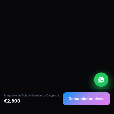
Maquette en Bois Artisanale La Calypso (Échelle 1:50)
Demander un devis
€2,800