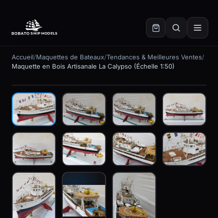
✕
Accueil
/
Maquettes de Bateaux
/
Tendances & Meilleures Ventes
/
Maquette en Bois Artisanale La Calypso (Échelle 1:50)
En stock