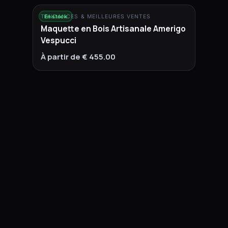
TENDANCES & MEILLEURES VENTES
En stock
Maquette en Bois Artisanale Amerigo
Vespucci
À partir de € 455.00