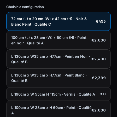
Choisir la configuration
72 cm (L) x 20 cm (W) x 42 cm (H) · Noir &
€455
Blanc Peint · Qualite C
100 cm (L) x 28 cm (W) x 60 cm (H) · Peint
€2,600
en noir · Qualité A
L 130cm x W35 cm x H77cm · Peint en Noir ·
€2,400
Qualité B
L 130cm x W35 cm x H77cm · Peint Blanc ·
€2,399
Qualité B
€0
L 190cm x W 55cm H 115cm · Vernis · Qualité A
L 100cm x W 28cm x H 60cm · Peint · Qualité
€2,600
A