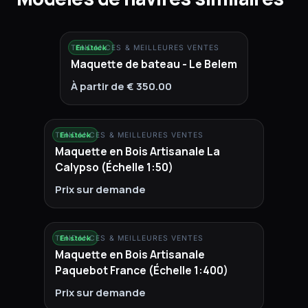
TENDANCES & MEILLEURES VENTES
En stock
Maquette de bateau - Le Belem
À partir de € 350.00
TENDANCES & MEILLEURES VENTES
En stock
Maquette en Bois Artisanale La
Calypso (Échelle 1:50)
Prix sur demande
TENDANCES & MEILLEURES VENTES
En stock
Maquette en Bois Artisanale
Paquebot France (Échelle 1:400)
Prix sur demande