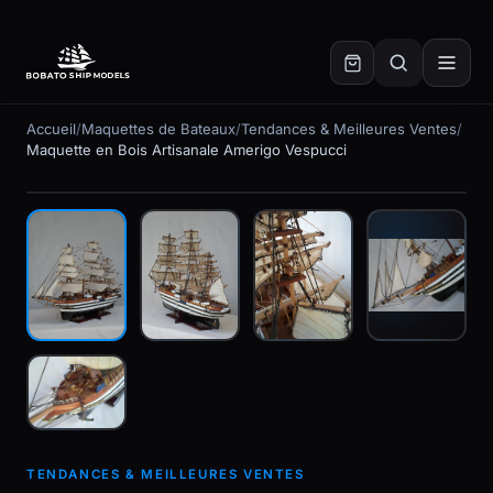
✕
Accueil
/
Maquettes de Bateaux
/
Tendances & Meilleures Ventes
/
Maquette en Bois Artisanale Amerigo Vespucci
En stock
TENDANCES & MEILLEURES VENTES