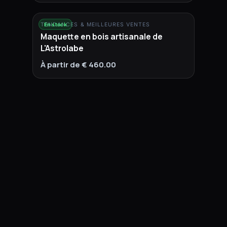
TENDANCES & MEILLEURES VENTES
En stock
Maquette en bois artisanale de
L'Astrolabe
À partir de € 460.00