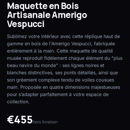
Maquette en Bois
EN
FR
Artisanale Amerigo
Vespucci
Sublimez votre intérieur avec cette réplique haut de
gamme en bois de l'Amerigo Vespucci, fabriquée
entièrement à la main. Cette maquette de qualité
musée reproduit fidèlement chaque élément du "plus
beau navire du monde" : ses lignes noires et
blanches distinctives, ses ponts détaillés, ainsi que
son gréement complexe tendu de voiles cousues
main. Proposée en quatre dimensions majestueuses
pour s’adapter parfaitement à votre espace de
collection.
€455
hors livraison