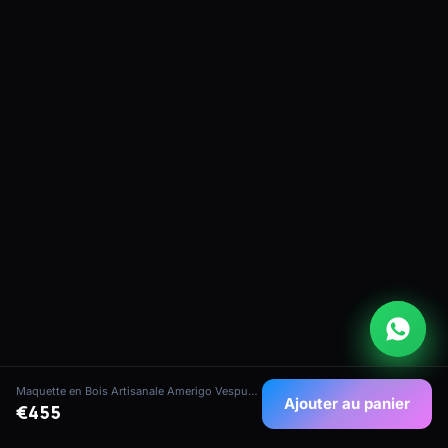
Maquette en Bois Artisanale Amerigo Vespucci
Ajouter au panier
€455