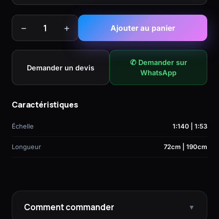
−
+
1
Ajouter au panier
✆ Demander sur
Demander un devis
WhatsApp
Caractéristiques
Échelle
1:140 | 1:53
Longueur
72cm | 190cm
Comment commander
▼