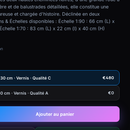
ière et de balustrades détaillées, elle constitue une
reuse et chargée d'histoire. Déclinée en deux
 & Échelles disponibles : Échelle 1:90 : 66 cm (L) x
Échelle 1:70 : 83 cm (L) x 22 cm (l) x 40 cm (H)
on
€480
0 cm · Vernis · Qualité C
€0
 cm · Vernis · Qualité A
Ajouter au panier