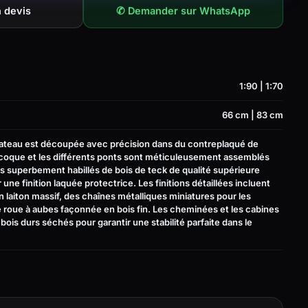
 devis
✆ Demander sur WhatsApp
1:90 | 1:70
66 cm | 83 cm
bateau est découpée avec précision dans du contreplaqué de
a coque et les différents ponts sont méticuleusement assemblés
puis superbement habillés de bois de teck de qualité supérieure
une finition laquée protectrice. Les finitions détaillées incluent
laiton massif, des chaînes métalliques miniatures pour les
 roue à aubes façonnée en bois fin. Les cheminées et les cabines
bois durs séchés pour garantir une stabilité parfaite dans le