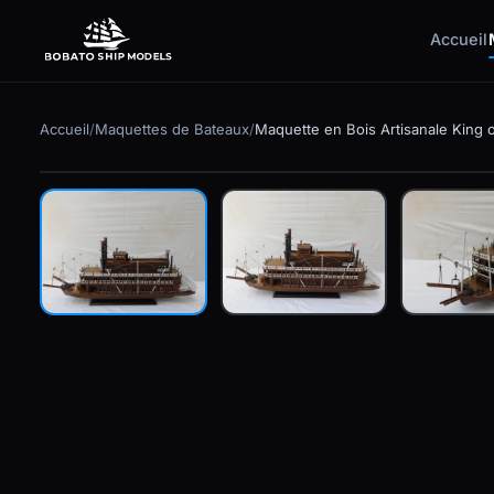
Accueil
✕
Accueil
/
Maquettes de Bateaux
/
Maquette en Bois Artisanale King o
En stock