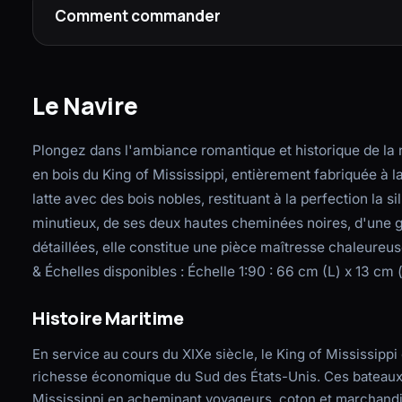
Comment commander
Le Navire
Plongez dans l'ambiance romantique et historique de la 
en bois du King of Mississippi, entièrement fabriquée à 
latte avec des bois nobles, restituant à la perfection la
minutieux, de ses deux hautes cheminées noires, d'une gr
détaillées, elle constitue une pièce maîtresse chaleureu
& Échelles disponibles : Échelle 1:90 : 66 cm (L) x 13 cm 
Histoire Maritime
En service au cours du XIXe siècle, le King of Mississippi 
richesse économique du Sud des États-Unis. Ces bateaux à 
Mississippi en acheminant voyageurs, coton et marchandise