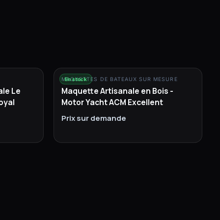
MAQUETTES DE BATEAUX SUR MESURE
En stock
ale Le
Maquette Artisanale en Bois -
oyal
Motor Yacht ACM Excellent
Prix sur demande