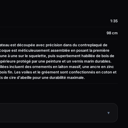
1:35
98 cm
bateau est découpée avec précision dans du contreplaqué de
a coque est méticuleusement assemblée en posant la première
une à une sur le squelette, puis superbement habillée de bois de
upérieure protégé par une peinture et un vernis marin durables.
aillées incluent des ornements en laiton massif, une ancre en zinc
bois fin. Les voiles et le gréement sont confectionnés en coton et
ts de cire d'abeille pour une durabilité maximale.
▼