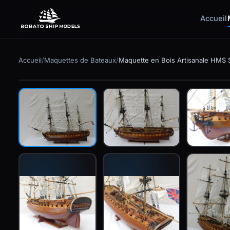
Accueil
✕
Accueil
/
Maquettes de Bateaux
/
Maquette en Bois Artisanale HMS Si
En stock