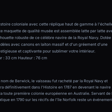
istoire coloniale avec cette réplique haut de gamme à l'échell
te maquette de qualité musée est assemblée latte par latte av
silhouette robuste de ce célèbre navire de la Royal Navy. Dotée
idèles avec canons en laiton massif et d'un gréement d'une
stigieuse et captivante pour sublimer votre intérieur.
ur : 33 cm Hauteur : 76 cm
nom de Berwick, le vaisseau fut racheté par la Royal Navy et
ra définitivement dans l'Histoire en 1787 en devenant le navire
a la toute première colonie européenne en Australie. Servant de 
atique en 1790 sur les récifs de l'île Norfolk reste un événemen