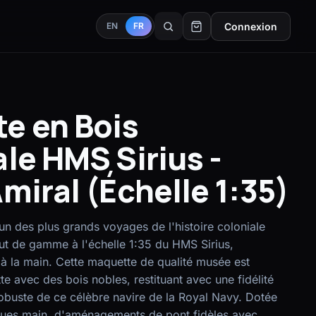
Connexion
EN
FR
e en Bois
le HMS Sirius -
miral (Échelle 1:35)
'un des plus grands voyages de l'histoire coloniale
ut de gamme à l'échelle 1:35 du HMS Sirius,
à la main. Cette maquette de qualité musée est
te avec des bois nobles, restituant avec une fidélité
robuste de ce célèbre navire de la Royal Navy. Dotée
usues main, d'aménagements de pont fidèles avec