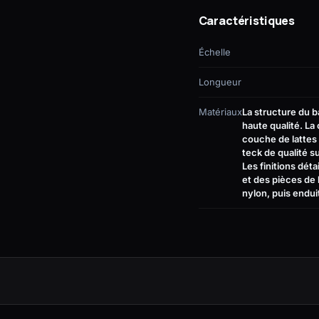
Caractéristiques
Échelle
Longueur
Matériaux
La structure du 
haute qualité. L
couche de lattes 
teck de qualité s
Les finitions dét
et des pièces de 
nylon, puis endui