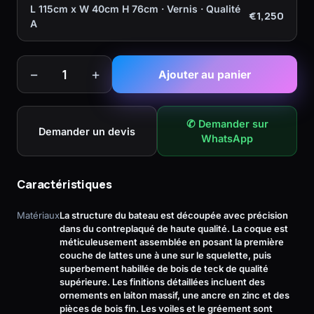
L 115cm x W 40cm H 76cm · Vernis · Qualité
€1,250
A
−
+
1
Ajouter au panier
✆ Demander sur
Demander un devis
WhatsApp
Caractéristiques
Matériaux
La structure du bateau est découpée avec précision
dans du contreplaqué de haute qualité. La coque est
méticuleusement assemblée en posant la première
couche de lattes une à une sur le squelette, puis
superbement habillée de bois de teck de qualité
supérieure. Les finitions détaillées incluent des
ornements en laiton massif, une ancre en zinc et des
pièces de bois fin. Les voiles et le gréement sont