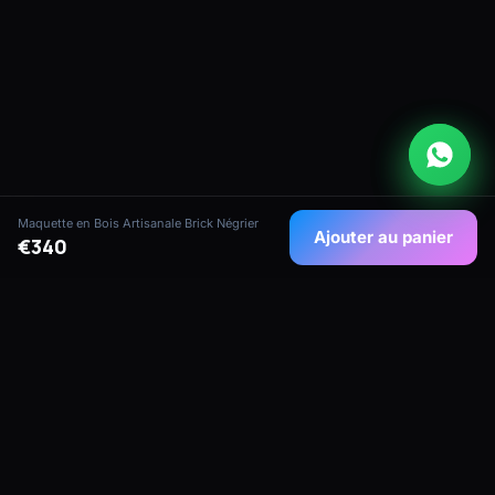
Maquette en Bois Artisanale Brick Négrier
Ajouter au panier
€340
Maquettes de navires artisanales de qualité
collectionneur de notre atelier maritime à
Maurice — conçues pour les collectionneurs,