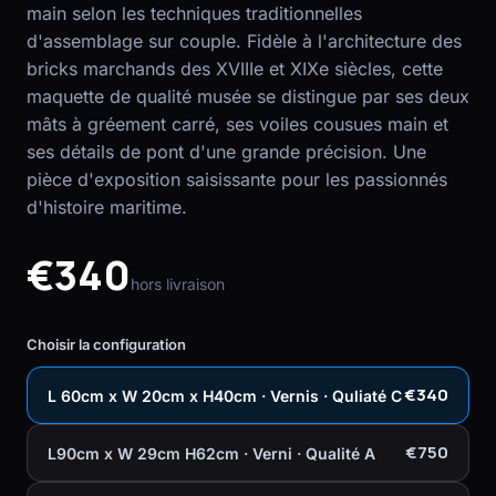
main selon les techniques traditionnelles
d'assemblage sur couple. Fidèle à l'architecture des
EN
FR
bricks marchands des XVIIIe et XIXe siècles, cette
maquette de qualité musée se distingue par ses deux
mâts à gréement carré, ses voiles cousues main et
ses détails de pont d'une grande précision. Une
pièce d'exposition saisissante pour les passionnés
d'histoire maritime.
€340
hors livraison
Choisir la configuration
€340
L 60cm x W 20cm x H40cm · Vernis · Quliaté C
€750
L90cm x W 29cm H62cm · Verni · Qualité A