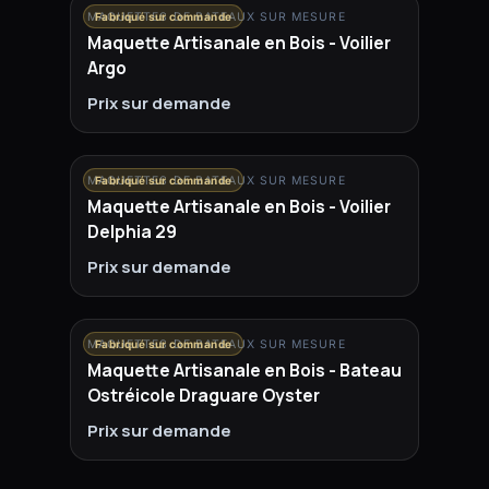
MAQUETTES DE BATEAUX SUR MESURE
Fabriqué sur commande
Maquette Artisanale en Bois - Voilier
Argo
Prix sur demande
MAQUETTES DE BATEAUX SUR MESURE
Fabriqué sur commande
Maquette Artisanale en Bois - Voilier
Delphia 29
Prix sur demande
MAQUETTES DE BATEAUX SUR MESURE
Fabriqué sur commande
Maquette Artisanale en Bois - Bateau
Ostréicole Draguare Oyster
Prix sur demande