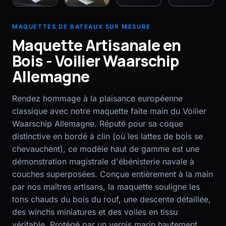
EN
FR
MAQUETTES DE BATEAUX SUR MESURE
Maquette Artisanale en
Bois - Voilier Waarschip
Allemagne
Rendez hommage à la plaisance européenne
classique avec notre maquette faite main du Voilier
Waarschip Allemagne. Réputé pour sa coque
distinctive en bordé à clin (où les lattes de bois se
chevauchent), ce modèle haut de gamme est une
démonstration magistrale d'ébénisterie navale à
couches superposées. Conçue entièrement à la main
par nos maîtres artisans, la maquette souligne les
tons chauds du bois du rouf, une descente détaillée,
des winchs miniatures et des voiles en tissu
véritable. Protégé par un vernis marin hautement