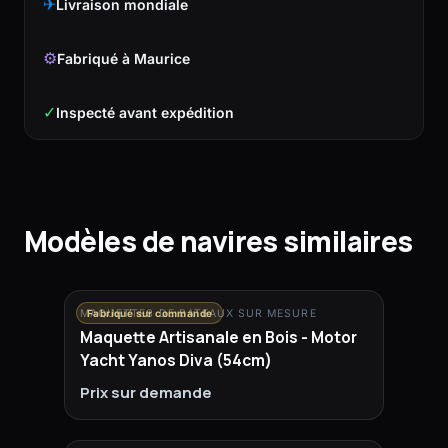
✈
Livraison mondiale
⚙
Fabriqué à Maurice
✓
Inspecté avant expédition
Modèles de navires similaires
MAQUETTES DE BATEAUX SUR MESURE
Fabriqué sur commande
Maquette Artisanale en Bois - Motor
Yacht Yanos Diva (54cm)
Prix sur demande