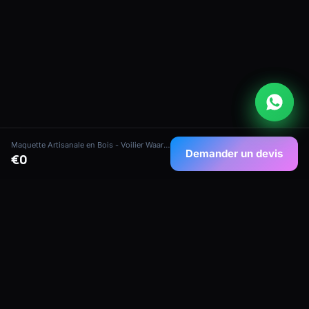
Maquette Artisanale en Bois - Voilier Waarschip Allemagne
Demander un devis
€0
Maquettes de navires artisanales de qualité
collectionneur de notre atelier maritime à
Maurice — conçues pour les collectionneurs,