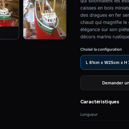
qui sillonnaient les e
caisses en bois miniat
des dragues en fer ser
chaud qui magnifie le 
élégance sur son piéte
décors marins rustiqu
Choisir la configuration
L 81
Demander un
Caractéristiques
Longueur