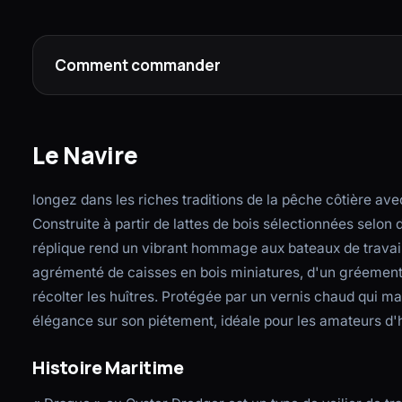
Comment commander
Le Navire
longez dans les riches traditions de la pêche côtière av
Construite à partir de lattes de bois sélectionnées selon
réplique rend un vibrant hommage aux bateaux de travail q
agrémenté de caisses en bois miniatures, d'un gréement 
récolter les huîtres. Protégée par un vernis chaud qui ma
élégance sur son piétement, idéale pour les amateurs d'h
Histoire Maritime