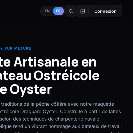
Connexion
EN
FR
X SUR MESURE
e Artisanale en
ateau Ostréicole
e Oyster
 traditions de la pêche côtière avec notre maquette
stréicole Draguare Oyster. Construite à partir de lattes
 selon des techniques de charpenterie navale
éplique rend un vibrant hommage aux bateaux de travail