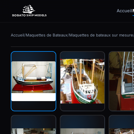
Accueil
✕
Accueil
/
Maquettes de Bateaux
/
Maquettes de bateaux sur mesure
Fabriqué sur commande