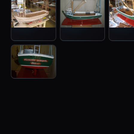
EN
FR