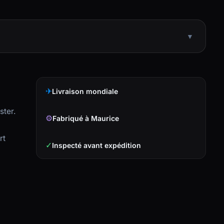
▼
✈
Livraison mondiale
ster.
⚙
Fabriqué à Maurice
rt
✓
Inspecté avant expédition