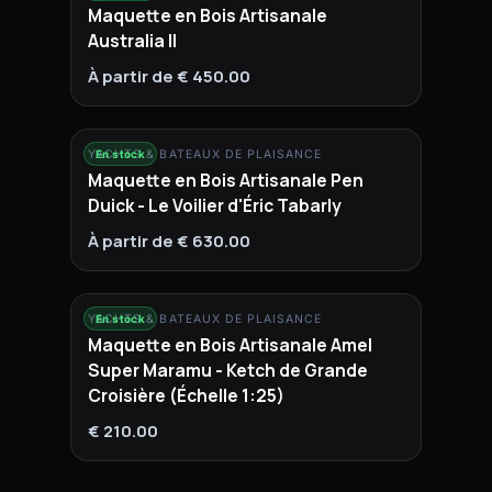
Maquette en Bois Artisanale
Australia II
À partir de € 450.00
YACHTS & BATEAUX DE PLAISANCE
En stock
Maquette en Bois Artisanale Pen
Duick - Le Voilier d'Éric Tabarly
À partir de € 630.00
YACHTS & BATEAUX DE PLAISANCE
En stock
Maquette en Bois Artisanale Amel
Super Maramu - Ketch de Grande
Croisière (Échelle 1:25)
€ 210.00