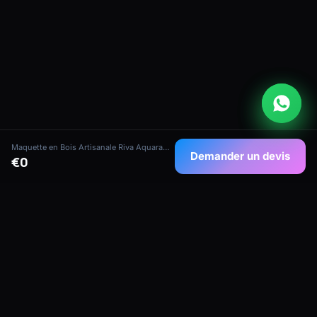
Maquette en Bois Artisanale Riva Aquarama - Runabout de Légende
Demander un devis
€0
Maquettes de navires artisanales de qualité
collectionneur de notre atelier maritime à
Maurice — conçues pour les collectionneurs,