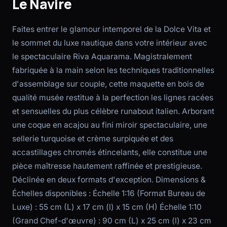
Le Navire
Faites entrer le glamour intemporel de la Dolce Vita et
le sommet du luxe nautique dans votre intérieur avec
le spectaculaire Riva Aquarama. Magistralement
fabriquée à la main selon les techniques traditionnelles
d'assemblage sur couple, cette maquette en bois de
qualité musée restitue à la perfection les lignes racées
et sensuelles du plus célèbre runabout italien. Arborant
une coque en acajou au fini miroir spectaculaire, une
sellerie turquoise et crème surpiquée et des
accastillages chromés étincelants, elle constitue une
pièce maîtresse hautement raffinée et prestigieuse.
Déclinée en deux formats d'exception. Dimensions &
Échelles disponibles : Échelle 1:16 (Format Bureau de
Luxe) : 55 cm (L) x 17 cm (l) x 15 cm (H) Échelle 1:10
(Grand Chef-d'œuvre) : 90 cm (L) x 25 cm (l) x 23 cm