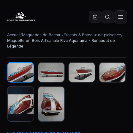
✕
Accueil
/
Maquettes de Bateaux
/
Yachts & Bateaux de plaisance
/
Maquette en Bois Artisanale Riva Aquarama - Runabout de
Légende
En stock