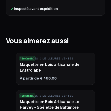
✓
Inspecté avant expédition
Vous aimerez aussi
TENDANCES & MEILLEURES VENTES
En stock
Maquette en bois artisanale de
L'Astrolabe
À partir de € 460.00
TENDANCES & MEILLEURES VENTES
En stock
Maquette en Bois Artisanale Le
Harvey - Goélette de Baltimore