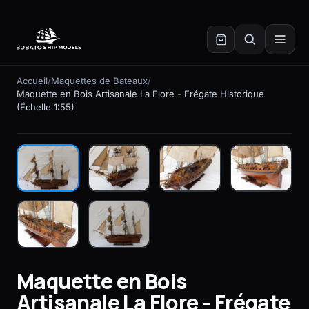
✕
Accueil
/
Maquettes de Bateaux
/
Maquette en Bois Artisanale La Flore - Frégate Historique
(Échelle 1:55)
En stock
Maquette en Bois
Artisanale La Flore - Frégate