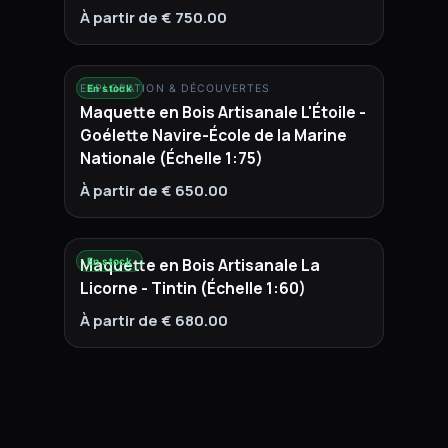
À partir de € 750.00
EXPLORATION & DÉCOUVERTES
En stock
Maquette en Bois Artisanale L'Étoile -
Goélette Navire-École de la Marine
Nationale (Échelle 1:75)
À partir de € 650.00
Maquette en Bois Artisanale La
En stock
Licorne - Tintin (Échelle 1:60)
À partir de € 680.00