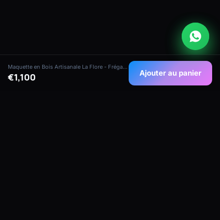
Maquette en Bois Artisanale La Flore - Frégate Historique (Échelle 1:55)
Ajouter au panier
€1,100
Maquettes de navires artisanales de qualité
collectionneur de notre atelier maritime à
Maurice — conçues pour les collectionneurs,
hôtels, yachts et espaces corporate.