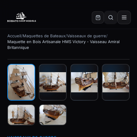
✕
Accueil
/
Maquettes de Bateaux
/
Vaisseaux de guerre
/
Maquette en Bois Artisanale HMS Victory - Vaisseau Amiral
Britannique
En stock