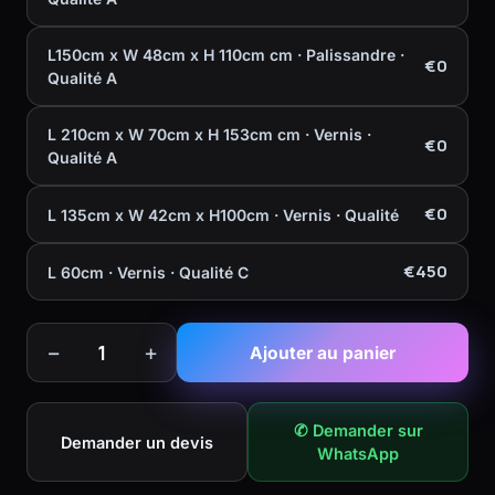
L150cm x W 48cm x H 110cm cm · Palissandre ·
€0
Qualité A
L 210cm x W 70cm x H 153cm cm · Vernis ·
€0
Qualité A
€0
L 135cm x W 42cm x H100cm · Vernis · Qualité
€450
L 60cm · Vernis · Qualité C
−
+
1
Ajouter au panier
✆ Demander sur
Demander un devis
WhatsApp