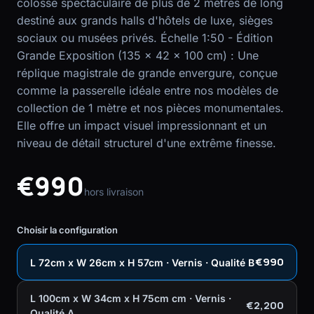
colosse spectaculaire de plus de 2 mètres de long
destiné aux grands halls d'hôtels de luxe, sièges
sociaux ou musées privés. Échelle 1:50 - Édition
Grande Exposition (135 x 42 x 100 cm) : Une
réplique magistrale de grande envergure, conçue
comme la passerelle idéale entre nos modèles de
collection de 1 mètre et nos pièces monumentales.
Elle offre un impact visuel impressionnant et un
niveau de détail structurel d'une extrême finesse.
€990
hors livraison
Choisir la configuration
€990
L 72cm x W 26cm x H 57cm · Vernis · Qualité B
L 100cm x W 34cm x H 75cm cm · Vernis ·
€2,200
Qualité A