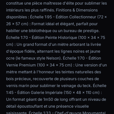
constitue une pièce maîtresse d'élite pour sublimer les
intérieurs les plus raffinés. Finitions & Dimensions
disponibles : Échelle 1:95 - Édition Collectionneur (72 x
26 x 57 cm) : Format idéal et élégant, parfait pour
habiller une bibliothèque ou un bureau de prestige.
Échelle 1:70 - Édition Peinte Historique (100 x 34 x 75
cm) : Un grand format d'un mètre arborant la livrée
d'époque fidèle, alternant les lignes noires et jaune
ocre (le fameux style Nelson). Échelle 1:70 - Édition
Vernie Premium (100 x 34 x 75 cm) : Une version d'un
mètre mettant à l'honneur les teintes naturelles des
bois précieux, recouverte de plusieurs couches de
vernis marin pour sublimer le veinage du teck. Échelle
1:45 - Édition Galerie Impériale (150 x 48 x 110 cm) :
Un format géant de 1m50 de long offrant un niveau de
détail époustouflant et une présence visuelle
saisissante. Échelle 1:33 - Chef-d'œuvre Monumental