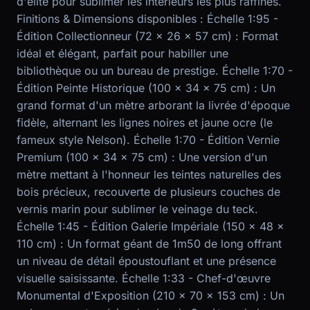
d'élite pour sublimer les intérieurs les plus raffinés.
Finitions & Dimensions disponibles : Échelle 1:95 -
Édition Collectionneur (72 x 26 x 57 cm) : Format
idéal et élégant, parfait pour habiller une
bibliothèque ou un bureau de prestige. Échelle 1:70 -
Édition Peinte Historique (100 x 34 x 75 cm) : Un
grand format d'un mètre arborant la livrée d'époque
fidèle, alternant les lignes noires et jaune ocre (le
fameux style Nelson). Échelle 1:70 - Édition Vernie
Premium (100 x 34 x 75 cm) : Une version d'un
mètre mettant à l'honneur les teintes naturelles des
bois précieux, recouverte de plusieurs couches de
vernis marin pour sublimer le veinage du teck.
Échelle 1:45 - Édition Galerie Impériale (150 x 48 x
110 cm) : Un format géant de 1m50 de long offrant
un niveau de détail époustouflant et une présence
visuelle saisissante. Échelle 1:33 - Chef-d'œuvre
Monumental d'Exposition (210 x 70 x 153 cm) : Un