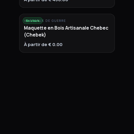
VAISSEAUX DE GUERRE
En stock
Maquette en Bois Artisanale Chebec
(Chebek)
À partir de € 0.00