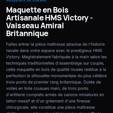
VAISSEAUX DE GUERRE
Maquette en Bois
EN
FR
Artisanale HMS Victory -
Vaisseau Amiral
Britannique
Faites entrer la pièce maîtresse absolue de l'histoire
navale dans votre espace avec le prestigieux HMS
Victory. Magistralement fabriquée à la main selon les
techniques traditionnelles d'assemblage sur couple,
cette maquette en bois de qualité musée restitue à la
perfection la silhouette monumentale du plus célèbre
trois-ponts de premier rang britannique. Dotée de
voiles en toile cousues main, de trois ponts
d'artillerie complets armés de canons miniatures en
laiton massif et d'un gréement d'une finesse
chirurgicale, elle constitue une pièce maîtresse