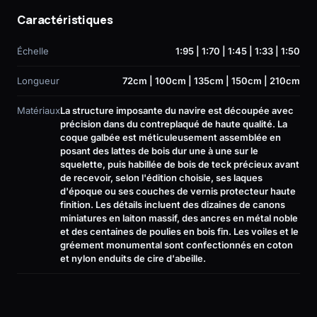
Caractéristiques
Échelle
1:95 | 1:70 | 1:45 | 1:33 | 1:50
Longueur
72cm | 100cm | 135cm | 150cm | 210cm
Matériaux
La structure imposante du navire est découpée avec
précision dans du contreplaqué de haute qualité. La
coque galbée est méticuleusement assemblée en
posant des lattes de bois dur une à une sur le
squelette, puis habillée de bois de teck précieux avant
de recevoir, selon l'édition choisie, ses laques
d'époque ou ses couches de vernis protecteur haute
finition. Les détails incluent des dizaines de canons
miniatures en laiton massif, des ancres en métal noble
et des centaines de poulies en bois fin. Les voiles et le
gréement monumental sont confectionnés en coton
et nylon enduits de cire d'abeille.